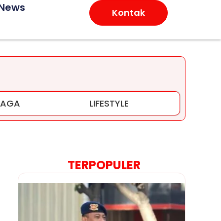
 News
Kontak
RAGA
LIFESTYLE
TERPOPULER