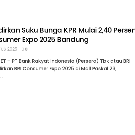
dirkan Suku Bunga KPR Mulai 2,40 Perse
nsumer Expo 2025 Bandung
US 2025
0
ET – PT Bank Rakyat Indonesia (Persero) Tbk atau BRI
rkan BRI Consumer Expo 2025 di Mall Paskal 23,
..