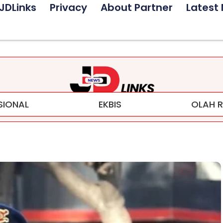
JDLinks
Privacy
About Partner
Latest
SIONAL
EKBIS
OLAH 