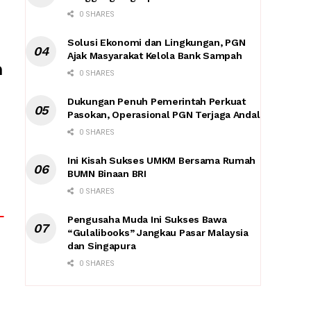
0 SHARES
Solusi Ekonomi dan Lingkungan, PGN
Ajak Masyarakat Kelola Bank Sampah
n
0 SHARES
Dukungan Penuh Pemerintah Perkuat
Pasokan, Operasional PGN Terjaga Andal
0 SHARES
Ini Kisah Sukses UMKM Bersama Rumah
BUMN Binaan BRI
0 SHARES
Pengusaha Muda Ini Sukses Bawa
“Gulalibooks” Jangkau Pasar Malaysia
dan Singapura
0 SHARES