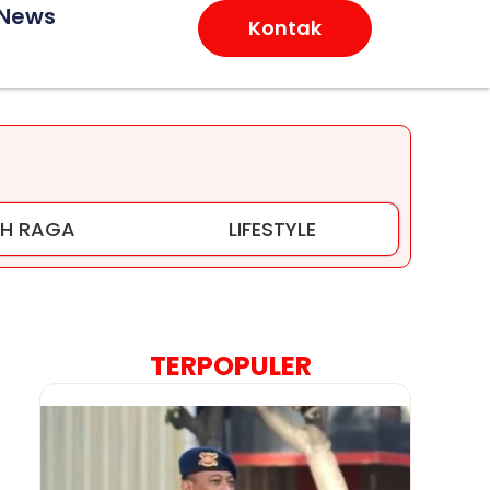
 News
Kontak
H RAGA
LIFESTYLE
TERPOPULER