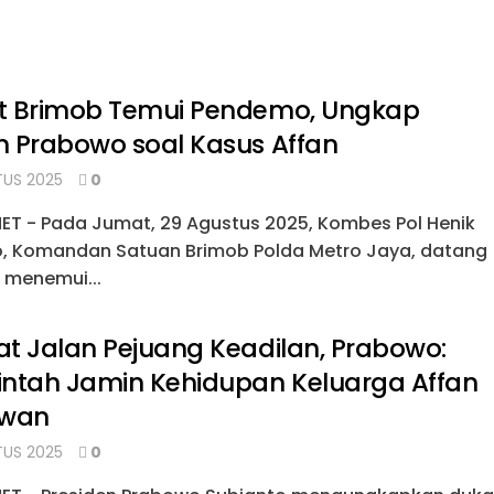
t Brimob Temui Pendemo, Ungkap
 Prabowo soal Kasus Affan
US 2025
0
NET - Pada Jumat, 29 Agustus 2025, Kombes Pol Henik
, Komandan Satuan Brimob Polda Metro Jaya, datang
 menemui...
t Jalan Pejuang Keadilan, Prabowo:
ntah Jamin Kehidupan Keluarga Affan
awan
US 2025
0