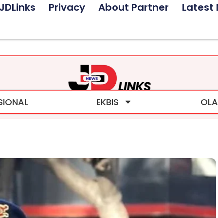
JDLinks
Privacy
About Partner
Latest
SIONAL
EKBIS
OLA