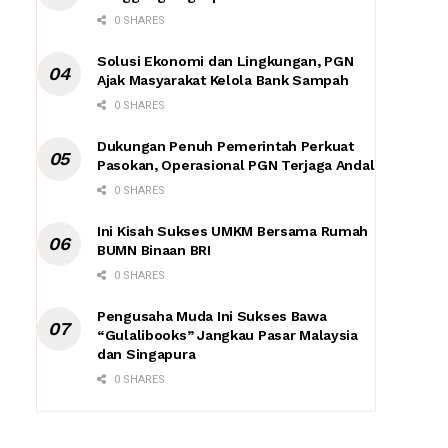
0 SHARES
Solusi Ekonomi dan Lingkungan, PGN
Ajak Masyarakat Kelola Bank Sampah
0 SHARES
Dukungan Penuh Pemerintah Perkuat
Pasokan, Operasional PGN Terjaga Andal
0 SHARES
Ini Kisah Sukses UMKM Bersama Rumah
BUMN Binaan BRI
0 SHARES
Pengusaha Muda Ini Sukses Bawa
“Gulalibooks” Jangkau Pasar Malaysia
dan Singapura
0 SHARES