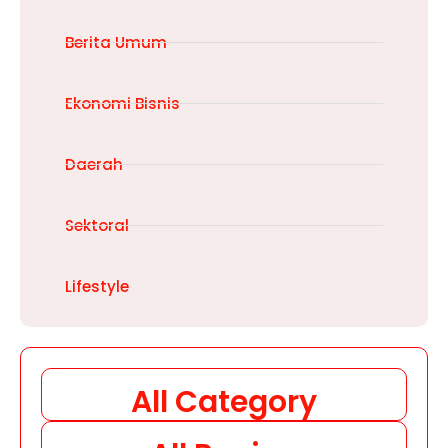
Berita Umum
Ekonomi Bisnis
Daerah
Sektoral
Lifestyle
All Category