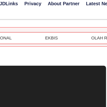
JDLinks
Privacy
About Partner
Latest N
IONAL
EKBIS
OLAH 