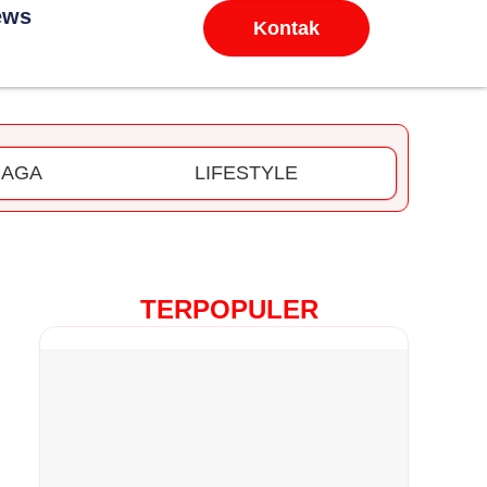
ews
Kontak
RAGA
LIFESTYLE
TERPOPULER