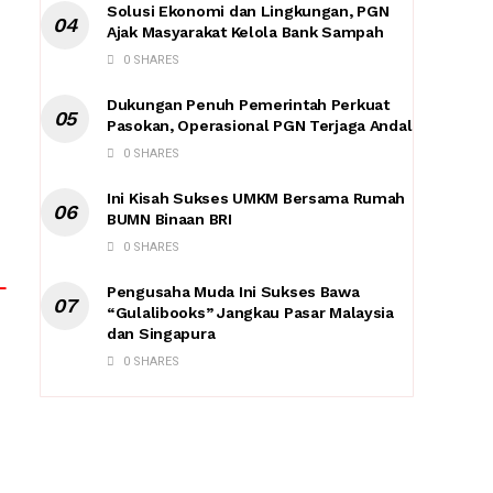
Solusi Ekonomi dan Lingkungan, PGN
Ajak Masyarakat Kelola Bank Sampah
0 SHARES
Dukungan Penuh Pemerintah Perkuat
Pasokan, Operasional PGN Terjaga Andal
0 SHARES
Ini Kisah Sukses UMKM Bersama Rumah
BUMN Binaan BRI
0 SHARES
Pengusaha Muda Ini Sukses Bawa
“Gulalibooks” Jangkau Pasar Malaysia
dan Singapura
0 SHARES