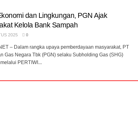
 Ekonomi dan Lingkungan, PGN Ajak
akat Kelola Bank Sampah
US 2025
0
ET – Dalam rangka upaya pemberdayaan masyarakat, PT
n Gas Negara Tbk (PGN) selaku Subholding Gas (SHG)
melalui PERTIWI...