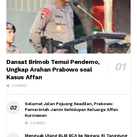
Dansat Brimob Temui Pendemo,
Ungkap Arahan Prabowo soal
Kasus Affan
0 SHARES
Selamat Jalan Pejuang Keadilan, Prabowo:
Pemerintah Jamin Kehidupan Keluarga Affan
Kurniawan
0 SHARES
Menguak Utang BLBI BCA ke Negara: RI Tanggung