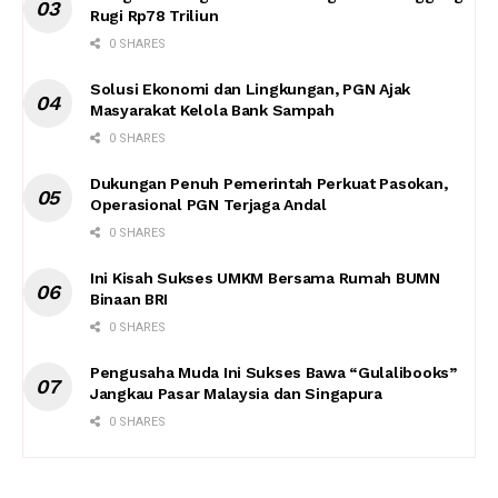
Rugi Rp78 Triliun
0 SHARES
Solusi Ekonomi dan Lingkungan, PGN Ajak
Masyarakat Kelola Bank Sampah
0 SHARES
Dukungan Penuh Pemerintah Perkuat Pasokan,
Operasional PGN Terjaga Andal
0 SHARES
Ini Kisah Sukses UMKM Bersama Rumah BUMN
Binaan BRI
0 SHARES
Pengusaha Muda Ini Sukses Bawa “Gulalibooks”
Jangkau Pasar Malaysia dan Singapura
0 SHARES