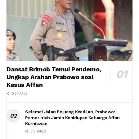
Dansat Brimob Temui Pendemo,
Ungkap Arahan Prabowo soal
Kasus Affan
0 SHARES
Selamat Jalan Pejuang Keadilan, Prabowo:
Pemerintah Jamin Kehidupan Keluarga Affan
Kurniawan
0 SHARES