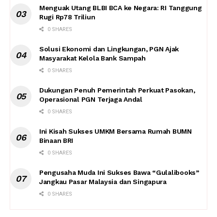
Menguak Utang BLBI BCA ke Negara: RI Tanggung
Rugi Rp78 Triliun
0 SHARES
Solusi Ekonomi dan Lingkungan, PGN Ajak
Masyarakat Kelola Bank Sampah
0 SHARES
Dukungan Penuh Pemerintah Perkuat Pasokan,
Operasional PGN Terjaga Andal
0 SHARES
Ini Kisah Sukses UMKM Bersama Rumah BUMN
Binaan BRI
0 SHARES
Pengusaha Muda Ini Sukses Bawa “Gulalibooks”
Jangkau Pasar Malaysia dan Singapura
0 SHARES