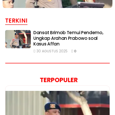
TERKINI
Dansat Brimob Temui Pendemo,
Ungkap Arahan Prabowo soal
Kasus Affan
30 AGUSTUS 2025
0
TERPOPULER