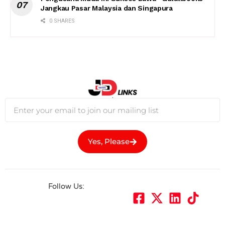
Jangkau Pasar Malaysia dan Singapura
0 SHARES
Yes, Please
Follow Us: