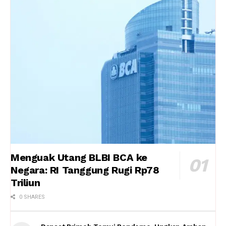
Menguak Utang BLBI BCA ke
Negara: RI Tanggung Rugi Rp78
Triliun
0 SHARES