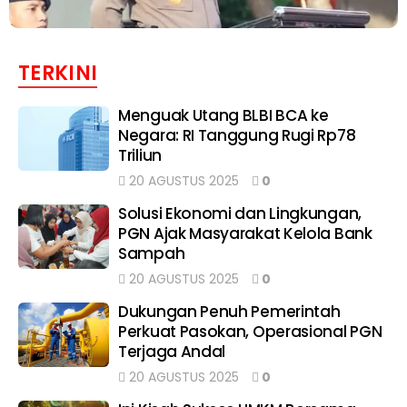
TERKINI
Menguak Utang BLBI BCA ke
Negara: RI Tanggung Rugi Rp78
Triliun
20 AGUSTUS 2025
0
Solusi Ekonomi dan Lingkungan,
PGN Ajak Masyarakat Kelola Bank
Sampah
20 AGUSTUS 2025
0
Dukungan Penuh Pemerintah
Perkuat Pasokan, Operasional PGN
Terjaga Andal
20 AGUSTUS 2025
0