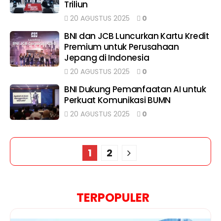
Triliun
20 AGUSTUS 2025
0
BNI dan JCB Luncurkan Kartu Kredit
Premium untuk Perusahaan
Jepang di Indonesia
20 AGUSTUS 2025
0
BNI Dukung Pemanfaatan AI untuk
Perkuat Komunikasi BUMN
20 AGUSTUS 2025
0
1
2
TERPOPULER